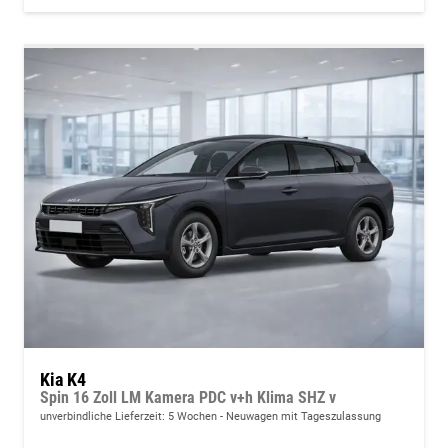
Kia K4
Spin 16 Zoll LM Kamera PDC v+h Klima SHZ v
unverbindliche Lieferzeit:
5 Wochen
Neuwagen mit Tageszulassung