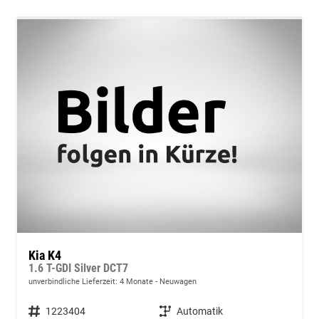
Kia K4
1.6 T-GDI Silver DCT7
unverbindliche Lieferzeit:
4 Monate
Neuwagen
Fahrzeugnummer
1223404
Getriebe
Automatik