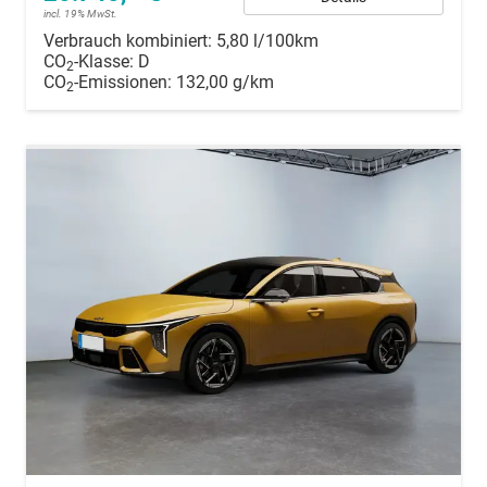
incl. 19% MwSt.
Verbrauch kombiniert:
5,80 l/100km
CO
-Klasse:
D
2
CO
-Emissionen:
132,00 g/km
2