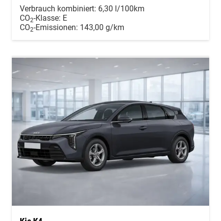
Verbrauch kombiniert:
6,30 l/100km
CO
-Klasse:
E
2
CO
-Emissionen:
143,00 g/km
2