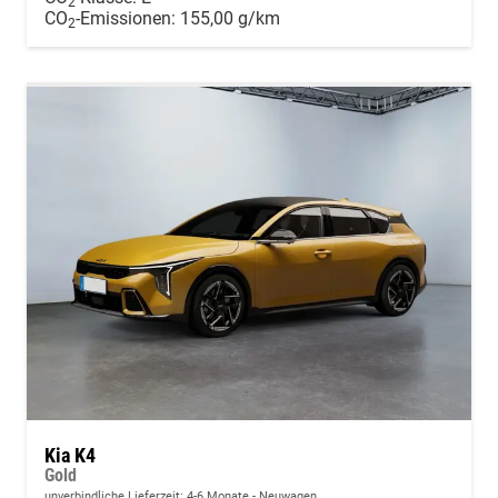
2
CO
-Emissionen:
155,00 g/km
2
Kia K4
Gold
unverbindliche Lieferzeit: 4-6 Monate
Neuwagen