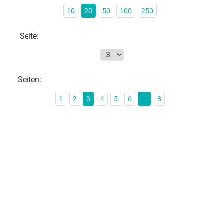
10
20
50
100
250
Seite:
Seiten:
1
2
3
4
5
6
...
8