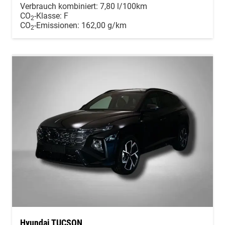
Verbrauch kombiniert:
7,80 l/100km
CO
-Klasse:
F
2
CO
-Emissionen:
162,00 g/km
2
Hyundai TUCSON