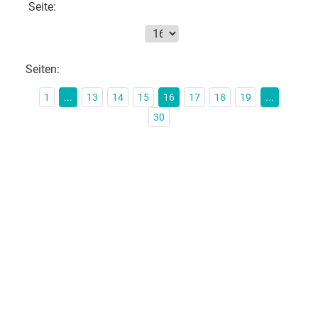
Seite:
Seiten:
1
...
13
14
15
16
17
18
19
...
30