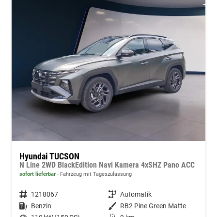
Hyundai TUCSON
N Line 2WD BlackEdition Navi Kamera 4xSHZ Pano ACC
sofort lieferbar
Fahrzeug mit Tageszulassung
Fahrzeugnummer
1218067
Getriebe
Automatik
Kraftstoff
Benzin
Außenfarbe
RB2 Pine Green Matte