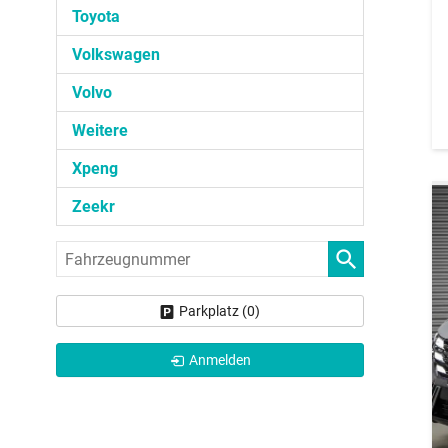
Toyota
Volkswagen
Volvo
Weitere
Xpeng
Zeekr
Fahrzeugnummer
Parkplatz (
0
)
Anmelden