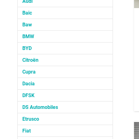
Audi
Baic
Baw
BMW
BYD
Citroën
Cupra
Dacia
DFSK
DS Automobiles
Etrusco
Fiat