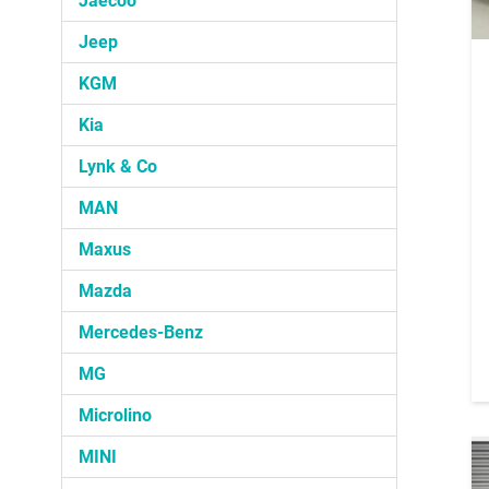
Jaecoo
Jeep
KGM
Kia
Lynk & Co
MAN
Maxus
Mazda
Mercedes-Benz
MG
Microlino
MINI