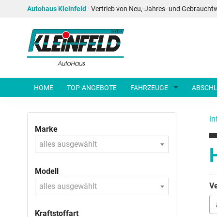
Autohaus Kleinfeld
- Vertrieb von Neu,-Jahres- und Gebraucht
HOME
TOP-ANGEBOTE
FAHRZEUGE
ABSCHL
in
Marke
alles ausgewählt
Modell
Ve
alles ausgewählt
Kraftstoffart