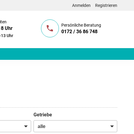
Anmelden
Registrieren
iten
Persönliche Beratung
18 Uhr
0172 / 36 86 748
-13 Uhr
Getriebe