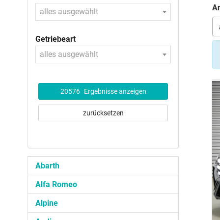
An
alles ausgewählt
Getriebeart
alles ausgewählt
20576
Ergebnisse anzeigen
zurücksetzen
Abarth
Alfa Romeo
Alpine