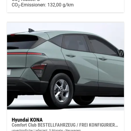
2
CO
-Emissionen:
132,00 g/km
2
Hyundai KONA
Comfort Club BESTELLFAHRZEUG / FREI KONFIGURIERBAR
unverbindliche Lieferzeit:
5 Monate
Neuwagen