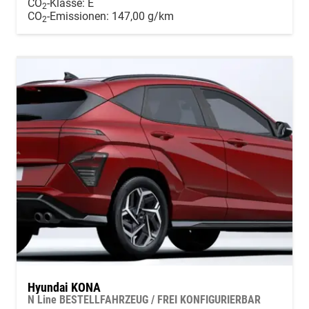
CO
-Klasse:
E
2
CO
-Emissionen:
147,00 g/km
2
Hyundai KONA
N Line BESTELLFAHRZEUG / FREI KONFIGURIERBAR