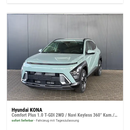
Hyundai KONA
Comfort Plus 1.0 T-GDI 2WD / Navi Keyless 360° Kam./ Sitz + Lenkradheiz. LED Alu 18"
sofort lieferbar
Fahrzeug mit Tageszulassung