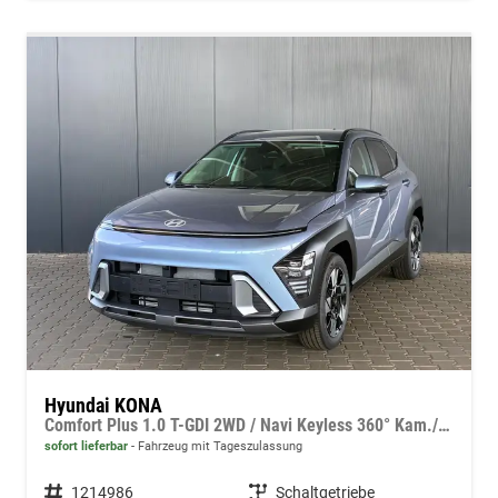
Hyundai KONA
Comfort Plus 1.0 T-GDI 2WD / Navi Keyless 360° Kam./ Sitz + Lenkradheiz. LED Alu 18"
sofort lieferbar
Fahrzeug mit Tageszulassung
Fahrzeugnummer
1214986
Getriebe
Schaltgetriebe