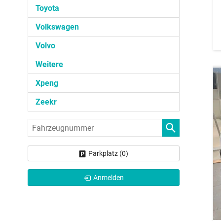
Toyota
Volkswagen
Volvo
Weitere
Xpeng
Zeekr
Fahrzeugnummer
Parkplatz (
0
)
Anmelden