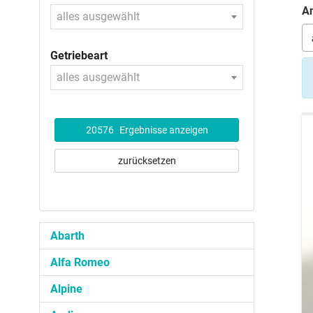
An
alles ausgewählt
Getriebeart
alles ausgewählt
20576
Ergebnisse anzeigen
zurücksetzen
Abarth
Alfa Romeo
Alpine