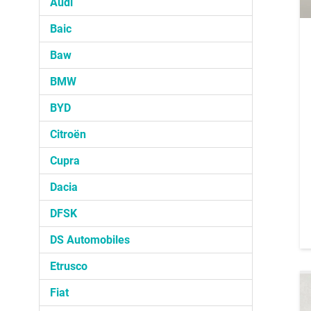
Audi
Baic
Baw
BMW
BYD
Citroën
Cupra
Dacia
DFSK
DS Automobiles
Etrusco
Fiat