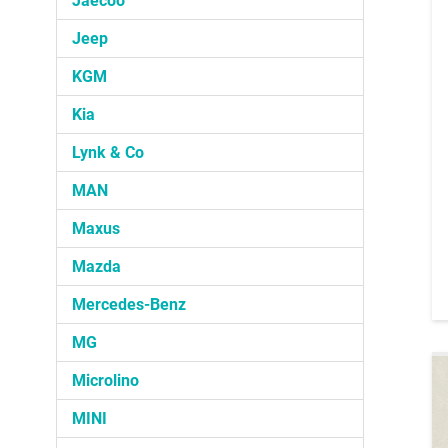
Jaecoo
Jeep
KGM
Kia
Lynk & Co
MAN
Maxus
Mazda
Mercedes-Benz
MG
Microlino
MINI