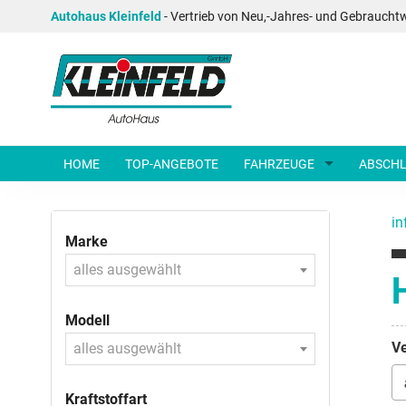
Autohaus Kleinfeld
- Vertrieb von Neu,-Jahres- und Gebraucht
HOME
TOP-ANGEBOTE
FAHRZEUGE
ABSCHL
in
Marke
alles ausgewählt
Modell
Ve
alles ausgewählt
Kraftstoffart