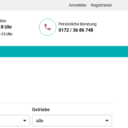
Anmelden
Registrieren
iten
Persönliche Beratung
18 Uhr
0172 / 36 86 748
-13 Uhr
Getriebe