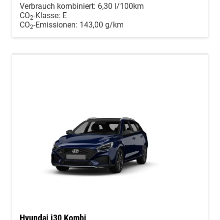
Verbrauch kombiniert:
6,30 l/100km
CO
-Klasse:
E
2
CO
-Emissionen:
143,00 g/km
2
Hyundai i30 Kombi