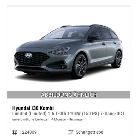
Hyundai i30 Kombi
Limited (Limited) 1.6 T-GDi 110kW (150 PS) 7-Gang-DCT
unverbindliche Lieferzeit:
4 Monate
Neuwagen
Fahrzeugnummer
1224009
Getriebe
Schaltgetriebe