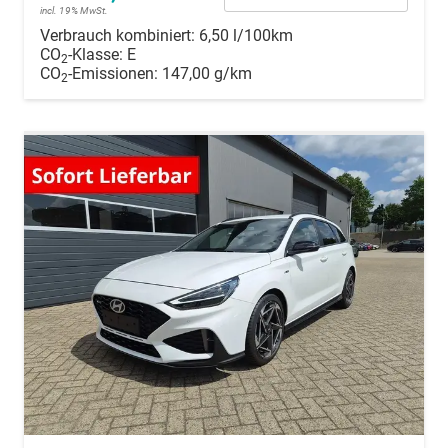
incl. 19% MwSt.
Verbrauch kombiniert:
6,50 l/100km
CO
-Klasse:
E
2
CO
-Emissionen:
147,00 g/km
2