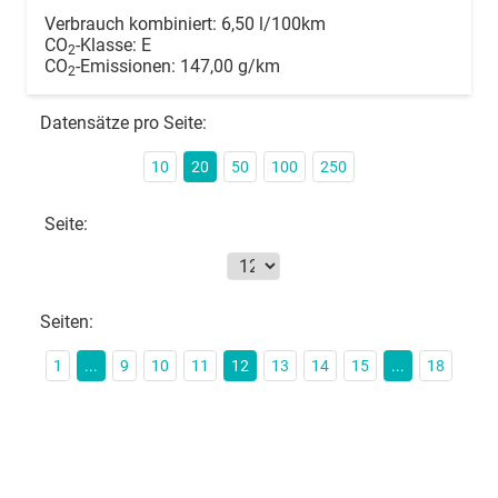
Verbrauch kombiniert:
6,50 l/100km
CO
-Klasse:
E
2
CO
-Emissionen:
147,00 g/km
2
Datensätze pro Seite:
10
20
50
100
250
Seite:
Seiten:
1
...
9
10
11
12
13
14
15
...
18