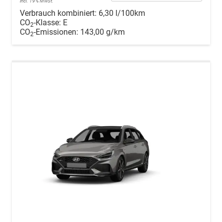
incl. 19% MwSt.
Verbrauch kombiniert:
6,30 l/100km
CO
-Klasse:
E
2
CO
-Emissionen:
143,00 g/km
2