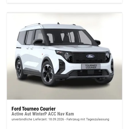
Ford Tourneo Courier
Active Aut WinterP ACC Nav Kam
unverbindliche Lieferzeit:
18.09.2026
Fahrzeug mit Tageszulassung