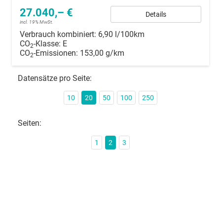
27.040,– €
Details
incl. 19% MwSt.
Verbrauch kombiniert:
6,90 l/100km
CO
-Klasse:
E
2
CO
-Emissionen:
153,00 g/km
2
Datensätze pro Seite:
10
20
50
100
250
Seiten:
1
2
3