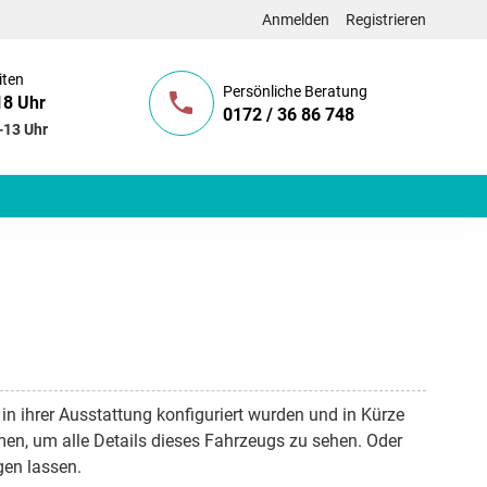
Anmelden
Registrieren
iten
Persönliche Beratung
18 Uhr
0172 / 36 86 748
-13 Uhr
 in ihrer Ausstattung konfiguriert wurden und in Kürze
men, um alle Details dieses Fahrzeugs zu sehen. Oder
gen lassen.