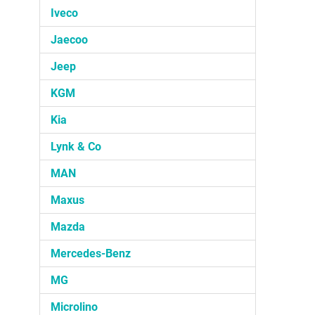
Iveco
Jaecoo
Jeep
KGM
Kia
Lynk & Co
MAN
Maxus
Mazda
Mercedes-Benz
MG
Microlino