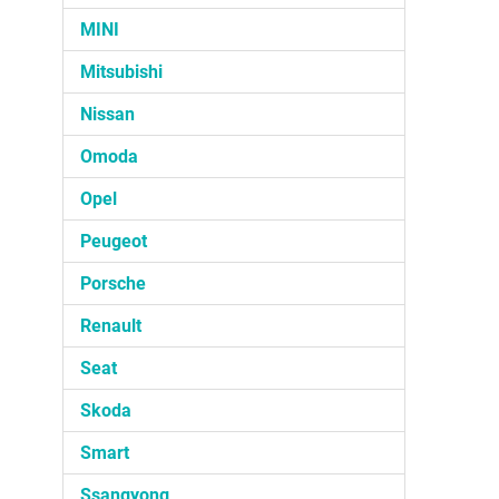
MINI
Mitsubishi
Nissan
Omoda
Opel
Peugeot
Porsche
Renault
Seat
Skoda
Smart
Ssangyong