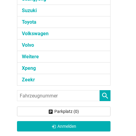
Suzuki
Toyota
Volkswagen
Volvo
Weitere
Xpeng
Zeekr
Fahrzeugnummer
Parkplatz (
0
)
Anmelden