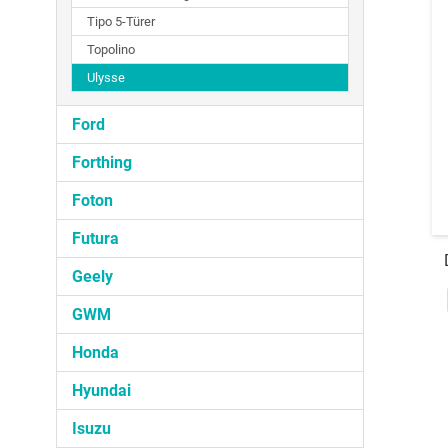
Tipo 5-Türer
Topolino
Ulysse
Ford
Forthing
Foton
Futura
Geely
GWM
Honda
Hyundai
Isuzu