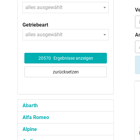
alles ausgewählt
Ve
Getriebeart
alles ausgewählt
An
20570
Ergebnisse anzeigen
zurücksetzen
Abarth
Alfa Romeo
Alpine