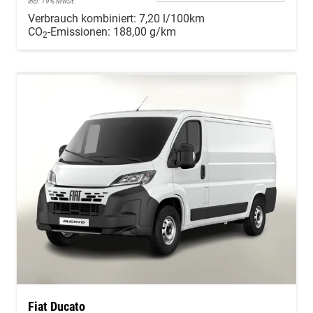
incl. 19% MwSt.
Verbrauch kombiniert:
7,20 l/100km
CO
-Emissionen:
188,00 g/km
2
Fiat Ducato