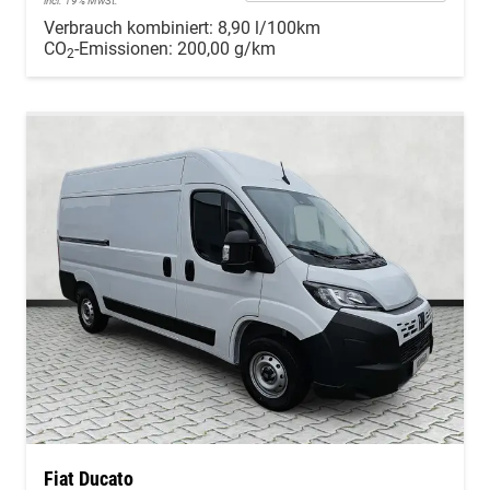
incl. 19% MwSt.
Verbrauch kombiniert:
8,90 l/100km
CO
-Emissionen:
200,00 g/km
2
Fiat Ducato