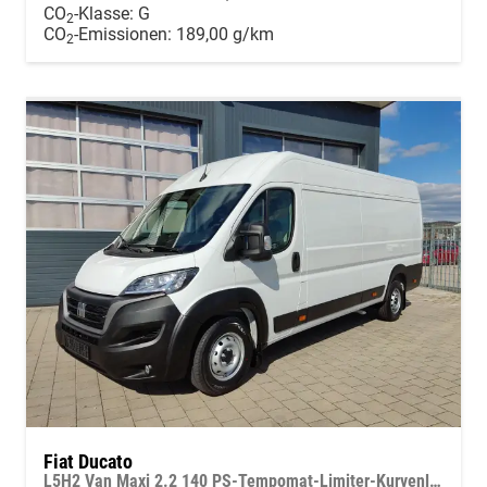
CO
-Klasse:
G
2
CO
-Emissionen:
189,00 g/km
2
Fiat Ducato
L5H2 Van Maxi 2.2 140 PS-Tempomat-Limiter-Kurvenlicht-NSW-ZVmitFunk-Sofort