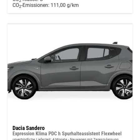
2
CO
-Emissionen:
111,00 g/km
2
Dacia Sandero
Expression Klima PDC h Spurhalteassistent Flexwheel
unverbindliche Lieferzeit:
4 Monate
Neuwagen mit Tageszulassung