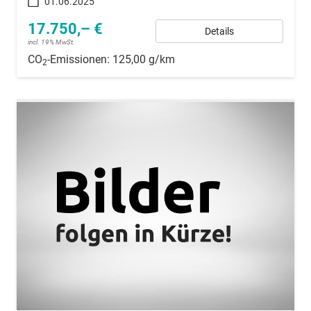
01.06.2025
17.750,– €
Details
incl. 19% MwSt.
CO
-Emissionen:
125,00 g/km
2