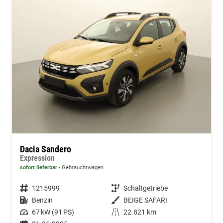
Dacia Sandero
Expression
sofort lieferbar
Gebrauchtwagen
Fahrzeugnummer
1215999
Getriebe
Schaltgetriebe
Kraftstoff
Benzin
Außenfarbe
BEIGE SAFARI
Leistung
67 kW (91 PS)
Kilometerstand
22.821 km