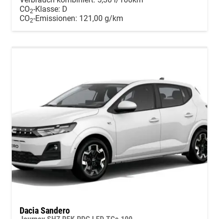
CO
-Klasse:
D
2
CO
-Emissionen:
121,00 g/km
2
Dacia Sandero