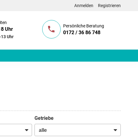
Anmelden
Registrieren
iten
Persönliche Beratung
18 Uhr
0172 / 36 86 748
-13 Uhr
Getriebe