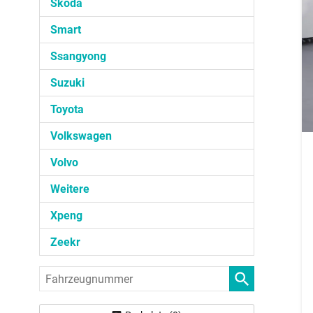
Skoda
Smart
Ssangyong
Suzuki
Toyota
Volkswagen
Volvo
Weitere
Xpeng
Zeekr
Fahrzeugnummer