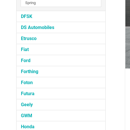
Spring
DFSK
DS Automobiles
Etrusco
Fiat
Ford
Forthing
Foton
Futura
Geely
GWM
Honda