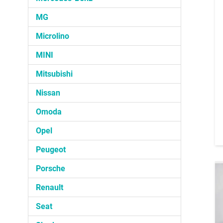
MG
Microlino
MINI
Mitsubishi
Nissan
Omoda
Opel
Peugeot
Porsche
Renault
Seat