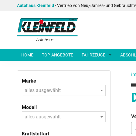
Autohaus Kleinfeld
- Vertrieb von Neu,-Jahres- und Gebraucht
HOME
TOP-ANGEBOTE
FAHRZEUGE
ABSCHL
in
Marke
alles ausgewählt
Modell
Ve
alles ausgewählt
Kraftstoffart