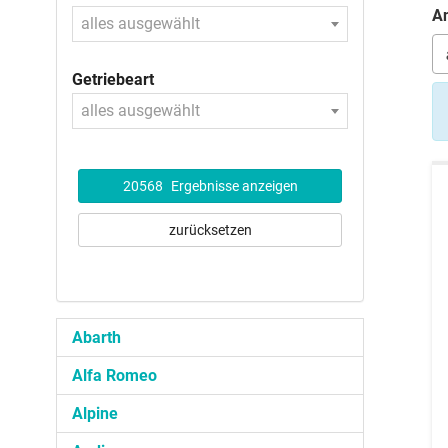
An
alles ausgewählt
Getriebeart
alles ausgewählt
20568
Ergebnisse anzeigen
zurücksetzen
Abarth
Alfa Romeo
Alpine