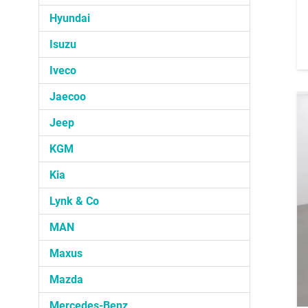
Hyundai
Isuzu
Iveco
Jaecoo
Jeep
KGM
Kia
Lynk & Co
MAN
Maxus
Mazda
Mercedes-Benz