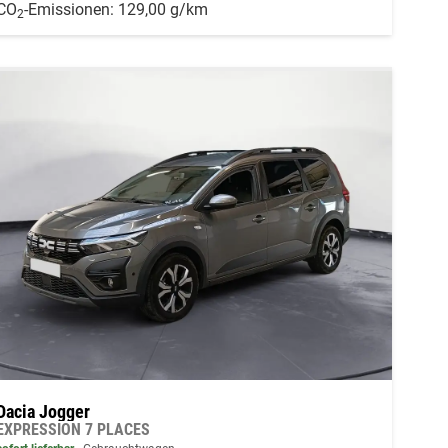
CO
-Emissionen:
129,00 g/km
2
Dacia Jogger
EXPRESSION 7 PLACES