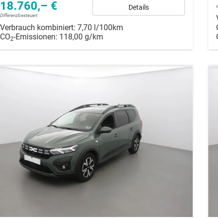
18.760,– €
Details
Differenzbesteuert
Verbrauch kombiniert:
7,70 l/100km
CO
-Emissionen:
118,00 g/km
2