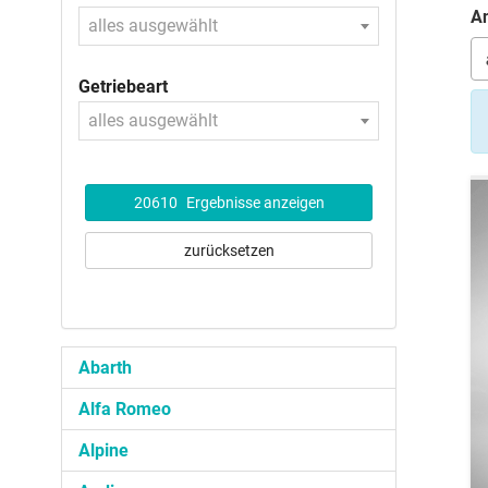
An
alles ausgewählt
Getriebeart
alles ausgewählt
20610
Ergebnisse anzeigen
zurücksetzen
Abarth
Alfa Romeo
Alpine