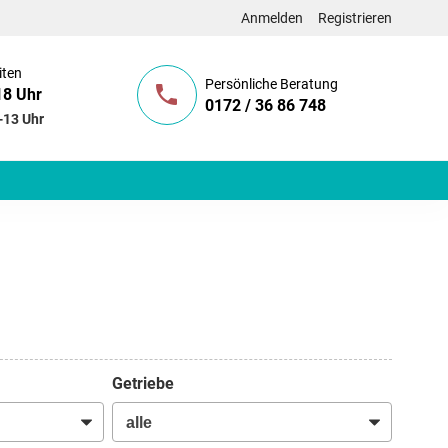
Anmelden
Registrieren
iten
Persönliche Beratung
18 Uhr
0172 / 36 86 748
-13 Uhr
Getriebe