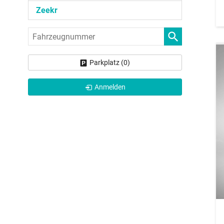
Zeekr
Fahrzeugnummer
Parkplatz (
0
)
Anmelden