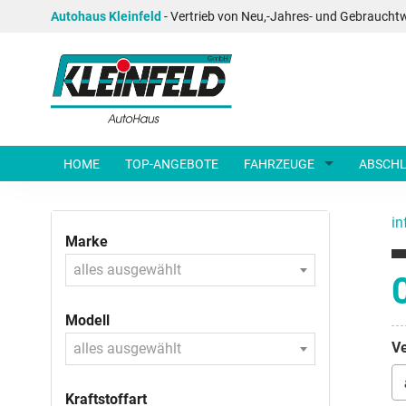
Autohaus Kleinfeld
- Vertrieb von Neu,-Jahres- und Gebraucht
HOME
TOP-ANGEBOTE
FAHRZEUGE
ABSCHL
in
Marke
alles ausgewählt
Modell
Ve
alles ausgewählt
Kraftstoffart