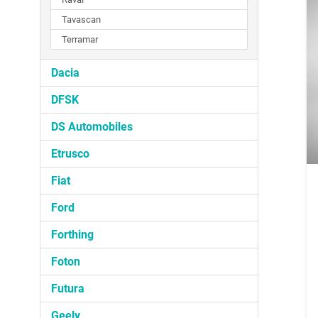
Tavascan
Terramar
Dacia
DFSK
DS Automobiles
Etrusco
Fiat
Ford
Forthing
Foton
Futura
Geely