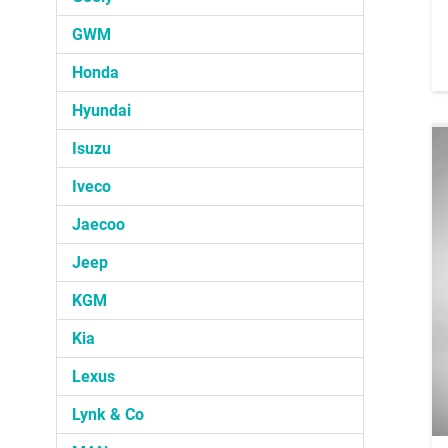
GWM
Honda
Hyundai
Isuzu
Iveco
Jaecoo
Jeep
KGM
Kia
Lexus
Lynk & Co