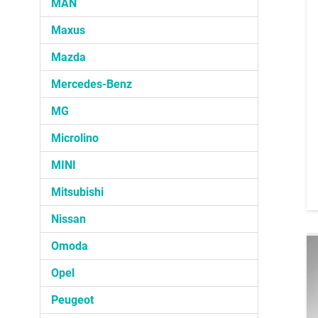
MAN
Maxus
Mazda
Mercedes-Benz
MG
Microlino
MINI
Mitsubishi
Nissan
Omoda
Opel
Peugeot