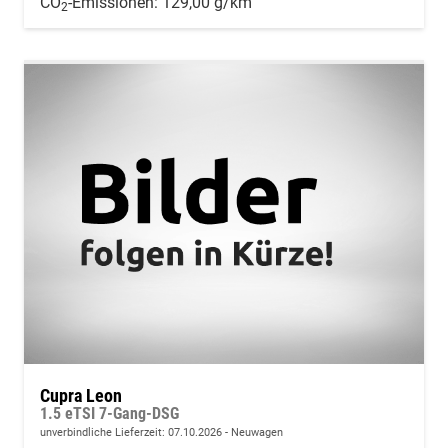
CO
-Emissionen:
129,00 g/km
2
Cupra Leon
1.5 eTSI 7-Gang-DSG
unverbindliche Lieferzeit:
07.10.2026
Neuwagen