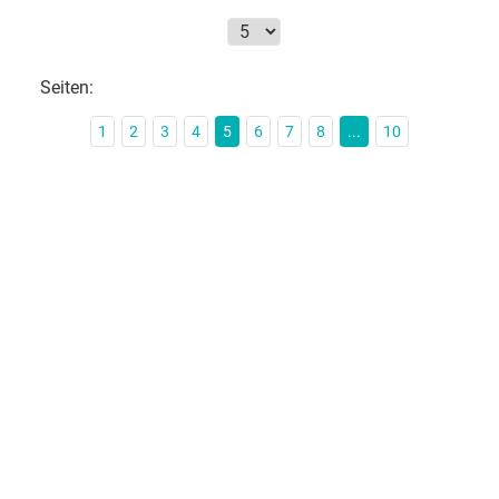
Seiten:
1
2
3
4
5
6
7
8
...
10