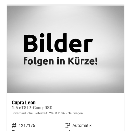
Cupra Leon
1.5 eTSI 7-Gang-DSG
unverbindliche Lieferzeit:
20.08.2026
Neuwagen
Fahrzeugnummer
1217176
Getriebe
Automatik