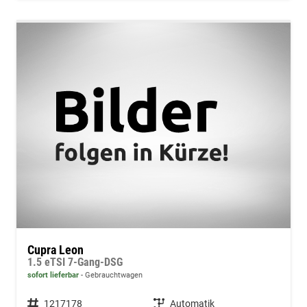
Cupra Leon
1.5 eTSI 7-Gang-DSG
sofort lieferbar
Gebrauchtwagen
Fahrzeugnummer
1217178
Getriebe
Automatik