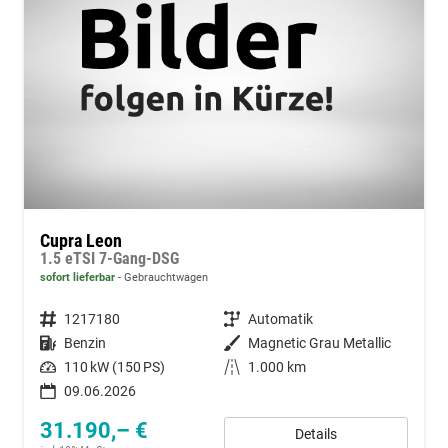
Cupra Leon
1.5 eTSI 7-Gang-DSG
sofort lieferbar
Gebrauchtwagen
Fahrzeugnummer
1217180
Getriebe
Automatik
Kraftstoff
Benzin
Außenfarbe
Magnetic Grau Metallic
Leistung
110 kW (150 PS)
Kilometerstand
1.000 km
09.06.2026
31.190,– €
Details