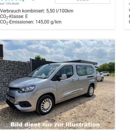
incl. 19% MwSt.
Verbrauch kombiniert:
5,50 l/100km
CO
-Klasse:
E
2
CO
-Emissionen:
145,00 g/km
2