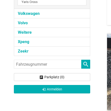
Yaris Cross
Volkswagen
Volvo
Weitere
Xpeng
Zeekr
Fahrzeugnummer
Parkplatz (
0
)
Anmelden