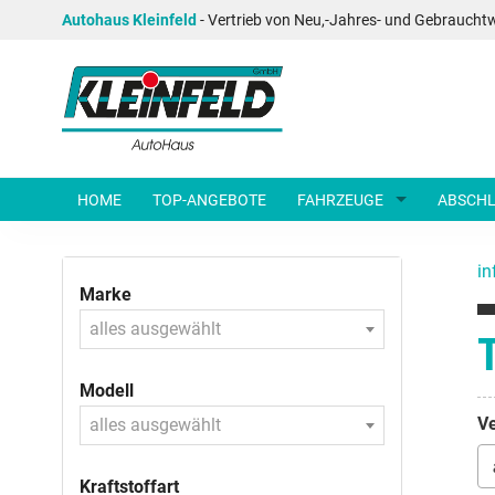
Autohaus Kleinfeld
- Vertrieb von Neu,-Jahres- und Gebraucht
HOME
TOP-ANGEBOTE
FAHRZEUGE
ABSCHL
in
Marke
alles ausgewählt
Modell
Ve
alles ausgewählt
Kraftstoffart