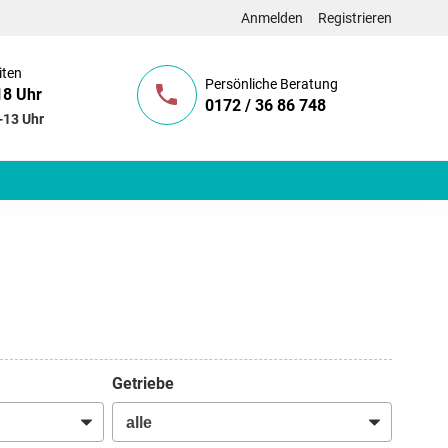
Anmelden
Registrieren
iten
Persönliche Beratung
18 Uhr
0172 / 36 86 748
-13 Uhr
Getriebe