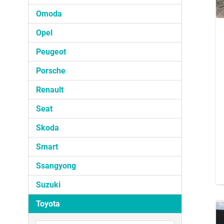
Omoda
Opel
Peugeot
Porsche
Renault
Seat
Skoda
Smart
Ssangyong
Suzuki
Toyota