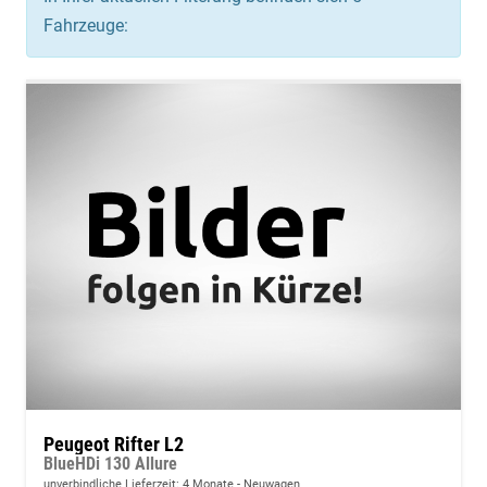
Fahrzeuge:
Peugeot Rifter L2
BlueHDi 130 Allure
unverbindliche Lieferzeit:
4 Monate
Neuwagen