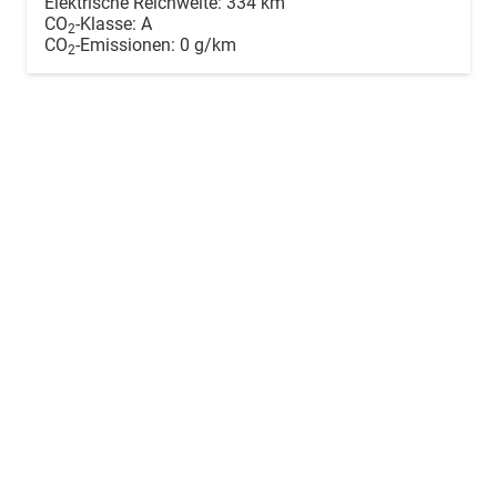
Elektrische Reichweite:
334 km
CO
-Klasse:
A
2
CO
-Emissionen:
0 g/km
2