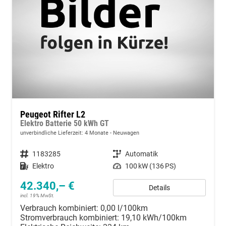
Peugeot Rifter L2
Elektro Batterie 50 kWh GT
unverbindliche Lieferzeit:
4 Monate
Neuwagen
Fahrzeugnummer
1183285
Getriebe
Automatik
Kraftstoff
Elektro
Leistung
100 kW (136 PS)
42.340,– €
Details
incl. 19% MwSt.
Verbrauch kombiniert:
0,00 l/100km
Stromverbrauch kombiniert:
19,10 kWh/100km