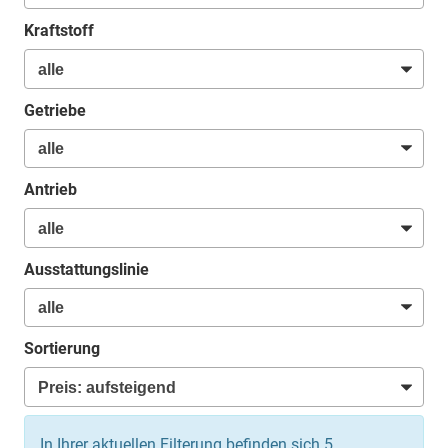
Kraftstoff
Getriebe
Antrieb
Ausstattungslinie
Sortierung
In Ihrer aktuellen Filterung befinden sich
5