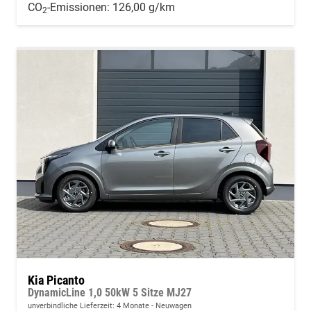
CO
-Emissionen:
126,00 g/km
2
Kia Picanto
DynamicLine 1,0 50kW 5 Sitze MJ27
unverbindliche Lieferzeit:
4 Monate
Neuwagen