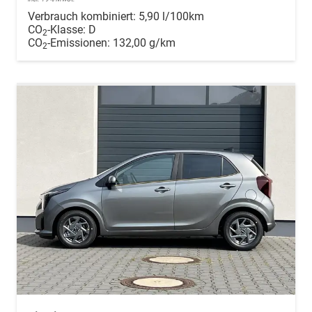
Verbrauch kombiniert:
5,90 l/100km
CO
-Klasse:
D
2
CO
-Emissionen:
132,00 g/km
2