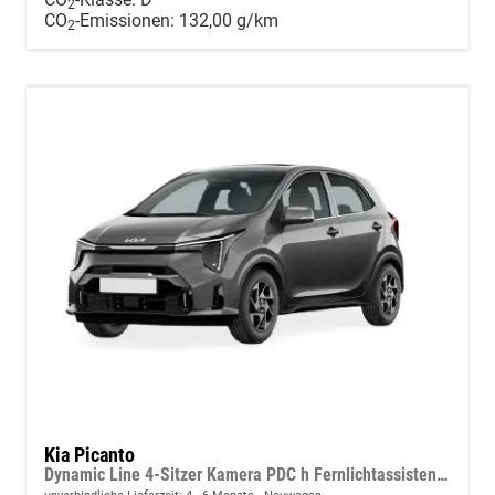
2
CO
-Emissionen:
132,00 g/km
2
Kia Picanto
Dynamic Line 4-Sitzer Kamera PDC h Fernlichtassistent Tempomat