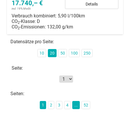
17.740,– €
Details
incl. 19% MwSt.
Verbrauch kombiniert:
5,90 l/100km
CO
-Klasse:
D
2
CO
-Emissionen:
132,00 g/km
2
Datensätze pro Seite:
10
20
50
100
250
Seite:
Seiten:
1
2
3
4
...
52