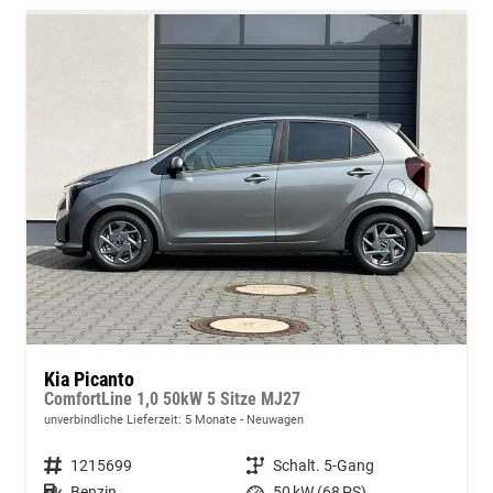
Kia Picanto
ComfortLine 1,0 50kW 5 Sitze MJ27
unverbindliche Lieferzeit:
5 Monate
Neuwagen
Fahrzeugnummer
1215699
Getriebe
Schalt. 5-Gang
Kraftstoff
Benzin
Leistung
50 kW (68 PS)