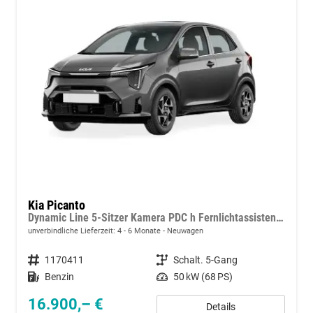
Kia Picanto
Dynamic Line 5-Sitzer Kamera PDC h Fernlichtassistent Tempomat
unverbindliche Lieferzeit: 4 - 6 Monate
Neuwagen
Fahrzeugnummer
1170411
Getriebe
Schalt. 5-Gang
Kraftstoff
Benzin
Leistung
50 kW (68 PS)
16.900,– €
Details