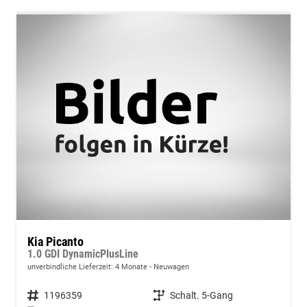
Kia Picanto
1.0 GDI DynamicPlusLine
unverbindliche Lieferzeit:
4 Monate
Neuwagen
Fahrzeugnummer
1196359
Getriebe
Schalt. 5-Gang