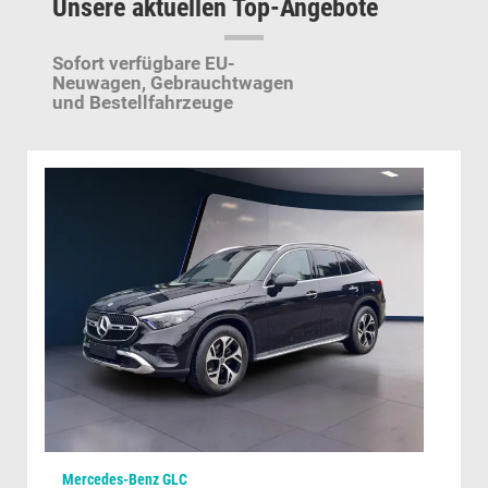
Unsere aktuellen Top-Angebote
Sofort verfügbare EU-
Neuwagen,
Gebrauchtwagen
und Bestellfahrzeuge
Mercedes-Benz GLC
Cup