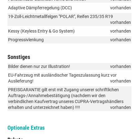
Adaptive Dämpferregelung (DCC)
vorhanden
19-Zoll-Leichtmetallfelgen "POLAR", Reifen 235/35 R19
vorhanden
Kessy (Keyless Entry & Go System)
vorhanden
Progressivlenkung
vorhanden
Sonstiges
Bilder dienen nur zur Illustration!
vorhanden
EU-Fahrzeug mit ausländischer Tageszulassung kurz vor
Auslieferung!
vorhanden
PREISGARANTIE gilt erst mit Zugang unserer schriftlichen
Auftrags-/Annahmebestätigung (nachdem wir den
verbindlichen Kaufvertrag unseres CUPRA-Vertragshändlers
erhalten und unterzeichnet haben) !!!!
vorhanden
Optionale Extras