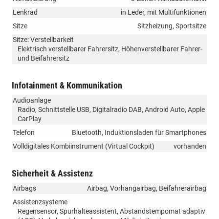
Lenkrad
in Leder, mit Multifunktionen
Sitze
Sitzheizung, Sportsitze
Sitze: Verstellbarkeit
Elektrisch verstellbarer Fahrersitz, Höhenverstellbarer Fahrer-
und Beifahrersitz
Infotainment & Kommunikation
Audioanlage
Radio, Schnittstelle USB, Digitalradio DAB, Android Auto, Apple
CarPlay
Telefon
Bluetooth, Induktionsladen für Smartphones
Volldigitales Kombiinstrument (Virtual Cockpit)
vorhanden
Sicherheit & Assistenz
Airbags
Airbag, Vorhangairbag, Beifahrerairbag
Assistenzsysteme
Regensensor, Spurhalteassistent, Abstandstempomat adaptiv