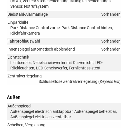
(ACC), Verkehrzeichenerkennung, Müdigkeitserkennungs-
Sensor, Notrufsystem
Diebstahl-Alarmanlage
vorhanden
Einparkhilfe
Park Distance Control vorne, Park Distance Control hinten,
Rückfahrkamera
Fahrprofilauswahl
vorhanden
Innenspiegel automatisch abblendend
vorhanden
Lichttechnik
Lichtsensor, Nebelscheinwerfer mit Kurvenlicht, LED-
Rückleuchten, LED-Scheinwerfer, Fernlichtassistent
Zentralverriegelung
Schlüssellose Zentralverriegelung (Keyless Go)
Außen
Außenspiegel
Außenspiegel elektrisch anklappbar, Außenspiegel beheizbar,
Außenspiegel elektrisch verstellbar
Scheiben, Verglasung