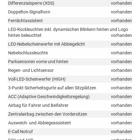
Differenzialsperre (XDS)
vorhanden
Doppelton-Signalhorn
vorhanden
Fernlichtassistent
vorhanden
LED-Rückleuchten inkl. dynamischen Blinkern hinten und Logo
hinten beleuchtet
vorhanden
LED-Nebelscheinwerfer mit Abbiegelicht
vorhanden
Nebelschlussleuchte
vorhanden
Parksensoren vorne und hinten
vorhanden
Regen- und Lichtsensor
vorhanden
Voll-LED-Scheinwerfer (HIGH)
vorhanden
3-Punkt-Sicherheitsgurte auf allen Sitzplätzen
vorhanden
ACC (Adaptive Geschwindigkeitsregelung)
vorhanden
Airbag für Fahrer und Beifahrer
vorhanden
Zentralairbag zwischen den Vordersitzen
vorhanden
Ausweich- und Abbiegeassistent
vorhanden
E-Call Notruf
vorhanden