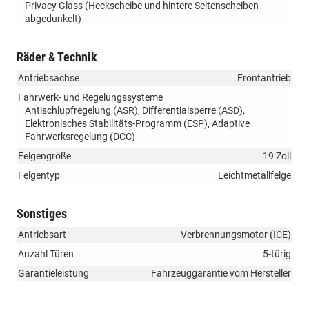
Privacy Glass (Heckscheibe und hintere Seitenscheiben
abgedunkelt)
Räder & Technik
Antriebsachse
Frontantrieb
Fahrwerk- und Regelungssysteme
Antischlupfregelung (ASR), Differentialsperre (ASD),
Elektronisches Stabilitäts-Programm (ESP), Adaptive
Fahrwerksregelung (DCC)
Felgengröße
19 Zoll
Felgentyp
Leichtmetallfelge
Sonstiges
Antriebsart
Verbrennungsmotor (ICE)
Anzahl Türen
5-türig
Garantieleistung
Fahrzeuggarantie vom Hersteller