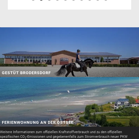
GESTÜT BRODERSDORF
FERIENWOHNUNG AN DER OSTSEE
Weitere Informationen zum offiziellen Kraftstoffverbrauch und zu den offiziellen
spezifischen CO
-Emissionen und gegebenenfalls zum Stromverbrauch neuer PKW
2