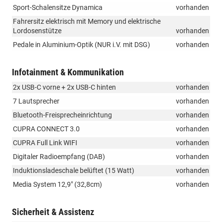
Sport-Schalensitze Dynamica
vorhanden
Fahrersitz elektrisch mit Memory und elektrische
Lordosenstütze
vorhanden
Pedale in Aluminium-Optik (NUR i.V. mit DSG)
vorhanden
Infotainment & Kommunikation
2x USB-C vorne + 2x USB-C hinten
vorhanden
7 Lautsprecher
vorhanden
Bluetooth-Freisprecheinrichtung
vorhanden
CUPRA CONNECT 3.0
vorhanden
CUPRA Full Link WIFI
vorhanden
Digitaler Radioempfang (DAB)
vorhanden
Induktionsladeschale belüftet (15 Watt)
vorhanden
Media System 12,9" (32,8cm)
vorhanden
Sicherheit & Assistenz