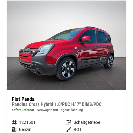
Fiat Panda
Pandina Cross Hybrid 1.0/PDC H/ 7" BildS/PDC
sofort lieferbar
Neuwagen mit Tageszulassung
Fahrzeugnummer
1221501
Getriebe
Schaltgetriebe
Kraftstoff
Benzin
Außenfarbe
ROT