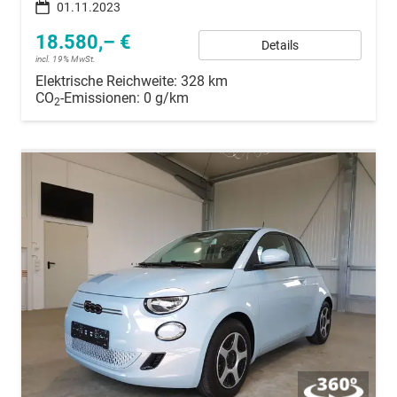
01.11.2023
18.580,– €
Details
incl. 19% MwSt.
Elektrische Reichweite:
328 km
CO
-Emissionen:
0 g/km
2