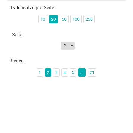
Datensätze pro Seite:
10
20
50
100
250
Seite:
Seiten:
1
2
3
4
5
...
21